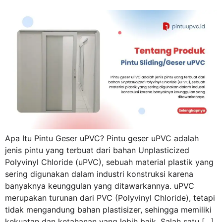
Apa Itu Pintu Geser uPVC? Pintu geser uPVC adalah
jenis pintu yang terbuat dari bahan Unplasticized
Polyvinyl Chloride (uPVC), sebuah material plastik yang
sering digunakan dalam industri konstruksi karena
banyaknya keunggulan yang ditawarkannya. uPVC
merupakan turunan dari PVC (Polyvinyl Chloride), tetapi
tidak mengandung bahan plastisizer, sehingga memiliki
kekuatan dan ketahanan yang lebih baik. Salah satu […]